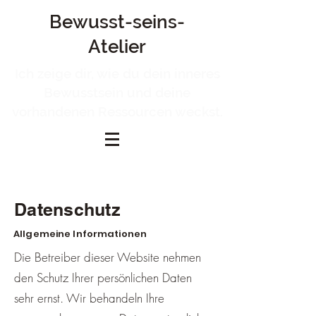
Bewusst-seins-
Atelier
Ich zeige dir, wie du dein inneres
Bewusstsein und deine
vorhandenen Ressourcen weckst.
Datenschutz
Allgemeine Informationen
Die Betreiber dieser Website nehmen
den Schutz Ihrer persönlichen Daten
sehr ernst. Wir behandeln Ihre