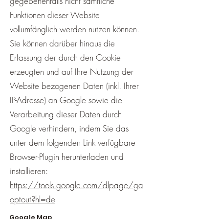
gegebenenfalls nicht sämtliche
Funktionen dieser Website
vollumfänglich werden nutzen können.
Sie können darüber hinaus die
Erfassung der durch den Cookie
erzeugten und auf Ihre Nutzung der
Website bezogenen Daten (inkl. Ihrer
IP-Adresse) an Google sowie die
Verarbeitung dieser Daten durch
Google verhindern, indem Sie das
unter dem folgenden Link verfügbare
Browser-Plugin herunterladen und
installieren:
https://tools.google.com/dlpage/ga
optout?hl=de
Google Map