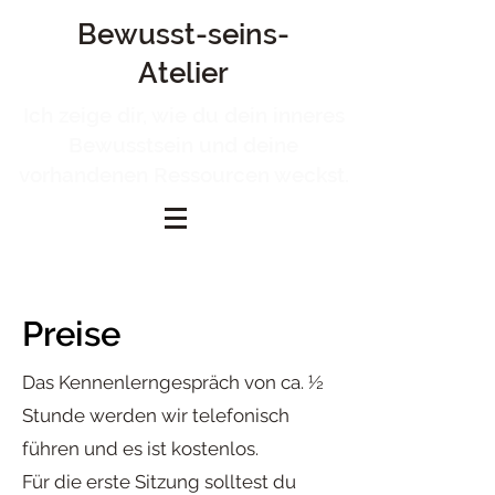
Bewusst-seins-
Atelier
Ich zeige dir, wie du dein inneres
Bewusstsein und deine
vorhandenen Ressourcen weckst.
Preise
Das Kennenlerngespräch von ca. ½
Stunde werden wir telefonisch
führen und es ist kostenlos.
Für die erste Sitzung solltest du