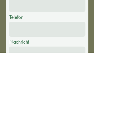
Telefon
Nachricht
Absenden
HINWEIS: